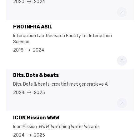
2020
2024
FWO INFRA ASIL
Interaction Lab: Research Facility for Interaction
Science.
2018
2024
Bits, Bots & beats
Bits, Bots & beats: creatief met generatieve AI
2024
2025
ICON Mission WWW
Icon Mission: WWW: Watching Wafer Wizards
2024
2025