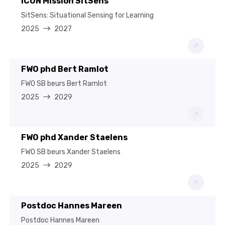
ICON Mission SitSens
SitSens: Situational Sensing for Learning
2025
2027
FWO phd Bert Ramlot
FWO SB beurs Bert Ramlot
2025
2029
FWO phd Xander Staelens
FWO SB beurs Xander Staelens
2025
2029
Postdoc Hannes Mareen
Postdoc Hannes Mareen