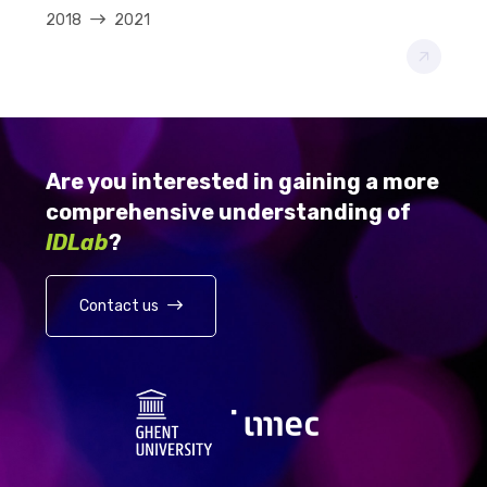
2018
2021
Are you interested in gaining a more
comprehensive understanding of
IDLab
?
Contact us