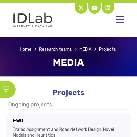
Home
Research teams
MEDIA
Projects
MEDIA
Projects
Ongoing projects
FWO
Traffic Assignment and Road Network Design: Novel
Models and Heuristics