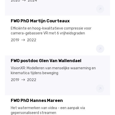
2020
2024
FWO PhD Martijn Courteaux
Efficiënte en hoog-kwalitatieve compressie voor
camera-gebassere VR met 6 vrijheidsgraden
2019
2022
FWO postdoc Glen Van Wallendael
VisionXR: Modelleren van menselijke waarneming en
kinematica tijdens beweging
2019
2022
FWO PhD Hannes Mareen
Het watermerken van videa - een aanpak via
gepersonaliseerd streamen